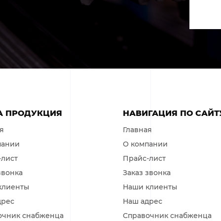
 ПРОДУКЦИЯ
НАВИГАЦИЯ ПО САЙТ
я
Главная
пании
О компании
-лист
Прайс-лист
звонка
Заказ звонка
клиенты
Наши клиенты
дрес
Наш адрес
очник снабженца
Справочник снабженца