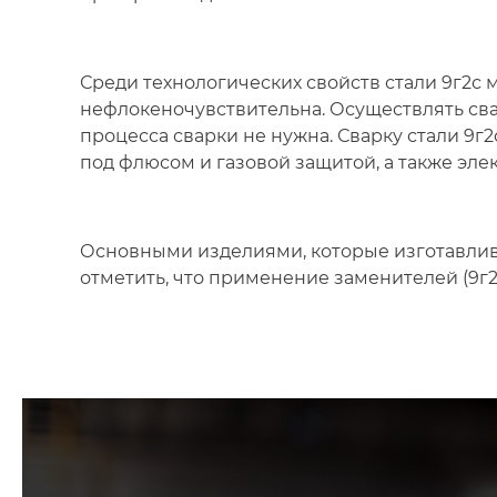
Среди технологических свойств стали 9г2с м
нефлокеночувствительна. Осуществлять сва
процесса сварки не нужна. Сварку стали 9г
под флюсом и газовой защитой, а также эле
Основными изделиями, которые изготавливают
отметить, что применение заменителей (9г2, 