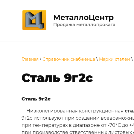
МеталлоЦентр
Продажа металлопроката
Главная
\
Справочник снабженца
\
Марки сталей
\
Сталь 9г2с
Сталь 9г2с
Низколегированная конструкционная
ста
9г2с используют при создании всевозможн
при температурах в диапазоне от -70°С до 
при производстве ответственных листовых 