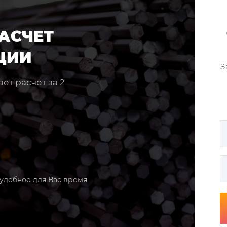
АСЧЕТ
ЦИИ
З
ет расчет за 2
 удобное для Вас время